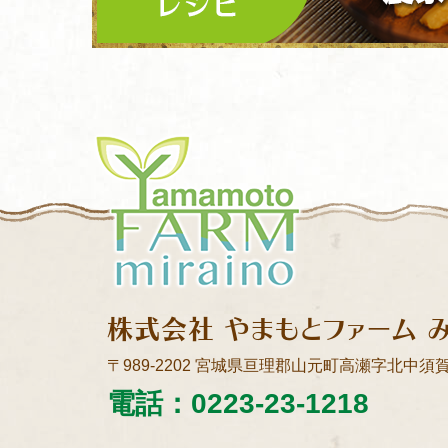
Yamamoto FARM miraino
株式会社 やまもとファーム 
〒989-2202
宮城県亘理郡山元町高瀬字北中須賀
電話：0223-23-1218