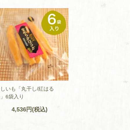
しいも「丸干し/紅はる
」6袋入り
4,536円(税込)