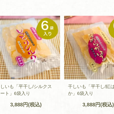
しいも「平干し/シルクス
干しいも「平干し/紅
ート」6袋入り
か」6袋入り
3,888円(税込)
3,888円(税込)