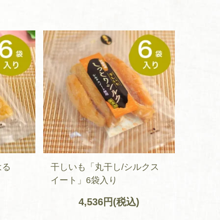
はる
干しいも「丸干し/シルクス
イート」6袋入り
4,536円(税込)