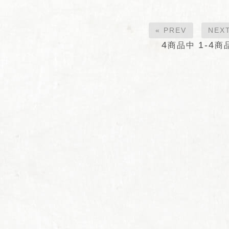
« PREV
NEXT
4
1-4
商品中
商