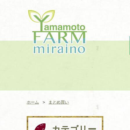
株式会社やまもとファームみ
らい野
ホーム
まとめ買い
カテゴリー