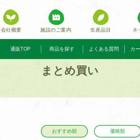
会社概要
施設のご案内
生産品目
ネ
通販TOP
商品を探す
よくある質問
カ
まとめ買い
おすすめ順
価格順