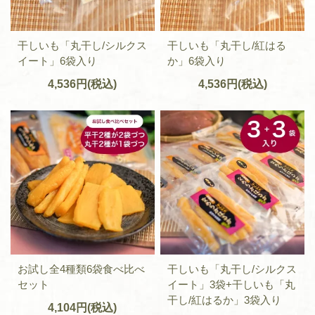
干しいも「丸干し/シルクス
干しいも「丸干し/紅はる
イート」6袋入り
か」6袋入り
4,536円(税込)
4,536円(税込)
お試し全4種類6袋食べ比べ
干しいも「丸干し/シルクス
セット
イート」3袋+干しいも「丸
干し/紅はるか」3袋入り
4,104円(税込)