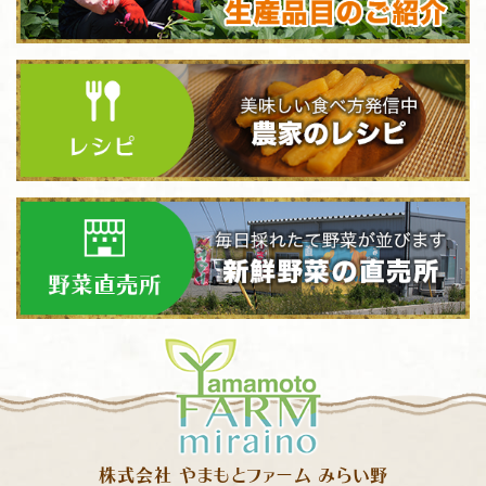
株式会社 やまもとファーム みらい野
Yamamoto FARM