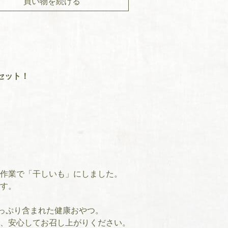
買い物を続ける
セット！
作業で「干しいも」にしました。
す。
たっぷり含まれた健康おやつ。
、安心してお召し上がりください。