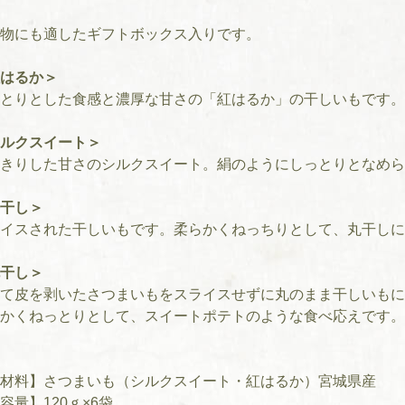
物にも適したギフトボックス入りです。
はるか＞
とりとした食感と濃厚な甘さの「紅はるか」の干しいもです。
ルクスイート＞
きりした甘さのシルクスイート。絹のようにしっとりとなめら
干し＞
イスされた干しいもです。柔らかくねっちりとして、丸干しに
干し＞
て皮を剥いたさつまいもをスライスせずに丸のまま干しいもに
かくねっとりとして、スイートポテトのような食べ応えです。
材料】さつまいも（シルクスイート・紅はるか）宮城県産
容量】120ｇ×6袋