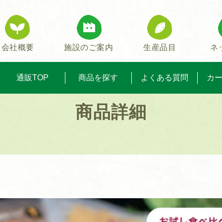
会社概要
施設のご案内
生産品目
ネ
通販TOP
商品を探す
よくある質問
カ
商品詳細