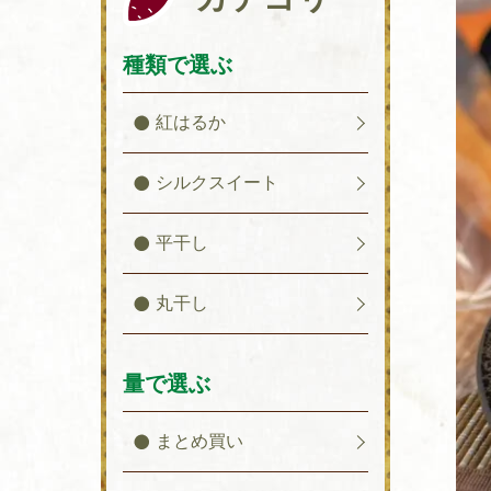
種類で選ぶ
紅はるか
シルクスイート
平干し
丸干し
量で選ぶ
まとめ買い