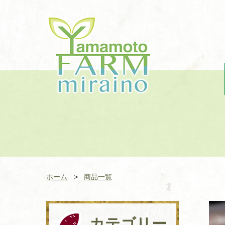
株式会社やまもとファームみ
らい野
ホーム
商品一覧
カテゴリー