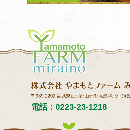
Yamamoto FARM miraino
株式会社 やまもとファーム 
〒989-2202
宮城県亘理郡山元町高瀬字北中須賀
電話：0223-23-1218